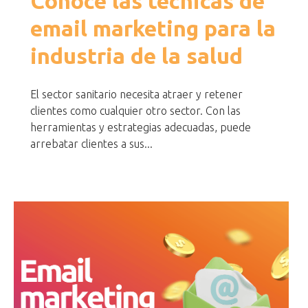
Conoce las técnicas de
email marketing para la
industria de la salud
El sector sanitario necesita atraer y retener
clientes como cualquier otro sector. Con las
herramientas y estrategias adecuadas, puede
arrebatar clientes a sus...