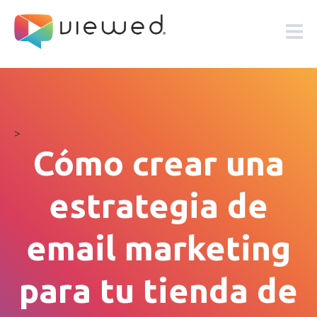
>
Cómo crear una
estrategia de
email marketing
para tu tienda de