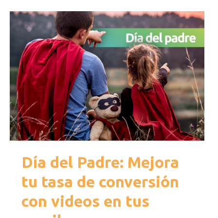
Día del Padre: Mejora
tu tasa de conversión
con videos en tus