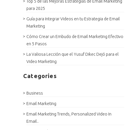
Top 5 de las Mejoras Estrategias de Email Marketing
para 2025
Guía para Integrar Videos en tu Estrategia de Email
Marketing
Cómo Crear un Embudo de Email Marketing Efectivo
en 5 Pasos
La Valiosa Lección que el Yusuf Dikec Dejó para el
Video Marketing
Categories
Business
Email Marketing
Email Marketing Trends, Personalized Video In
Email..