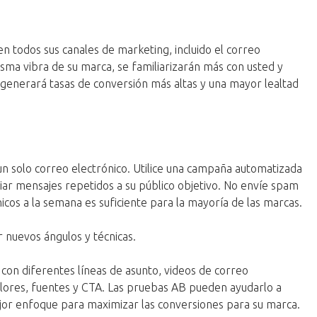
n todos sus canales de marketing, incluido el correo
misma vibra de su marca, se familiarizarán más con usted y
a generará tasas de conversión más altas y una mayor lealtad
n solo correo electrónico. Utilice una campaña automatizada
iar mensajes repetidos a su público objetivo. No envíe spam
nicos a la semana es suficiente para la mayoría de las marcas.
r nuevos ángulos y técnicas.
on diferentes líneas de asunto, videos de correo
colores, fuentes y CTA. Las pruebas AB pueden ayudarlo a
ejor enfoque para maximizar las conversiones para su marca.