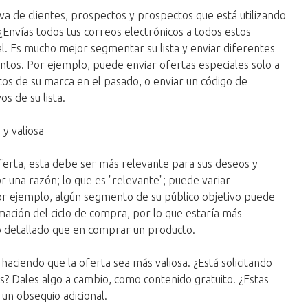
a de clientes, prospectos y prospectos que está utilizando
Envías todos tus correos electrónicos a todos estos
mal. Es mucho mejor segmentar su lista y enviar diferentes
ntos. Por ejemplo, puede enviar ofertas especiales solo a
os de su marca en el pasado, o enviar un código de
s de su lista.
 y valiosa
erta, esta debe ser más relevante para sus deseos y
 una razón; lo que es "relevante"; puede variar
 ejemplo, algún segmento de su público objetivo puede
rmación del ciclo de compra, por lo que estaría más
o detallado que en comprar un producto.
ciendo que la oferta sea más valiosa. ¿Está solicitando
s? Dales algo a cambio, como contenido gratuito. ¿Estas
un obsequio adicional.