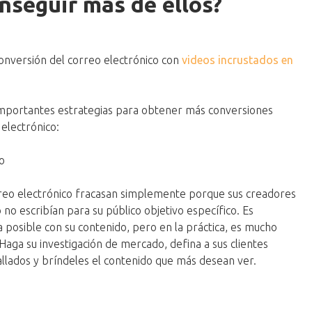
seguir más de ellos?
conversión del correo electrónico con
videos incrustados en
 importantes estrategias para obtener más conversiones
electrónico:
o
eo electrónico fracasan simplemente porque sus creadores
no escribían para su público objetivo específico. Es
a posible con su contenido, pero en la práctica, es mucho
Haga su investigación de mercado, defina a sus clientes
allados y bríndeles el contenido que más desean ver.