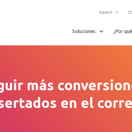
Español
C
Soluciones
¿Por qu
uir más conversion
sertados en el corr