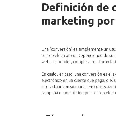
Definición de 
marketing por
Una "conversión" es simplemente un usua
correo electrónico. Dependiendo de su neg
web, responder, completar un formulari
En cualquier caso, una conversión es el s
electrónico en un cliente que paga, o el s
interactuar con su marca. En consecuenci
campaña de marketing por correo electr