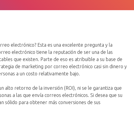
rreo electrónico? Esta es una excelente pregunta y la
reo electrónico tiene la reputación de ser una de las
tables que existen. Parte de eso es atribuible a su base de
tegia de marketing por correo electrónico casi sin dinero y
ersonas a un costo relativamente bajo.
n alto retorno de la inversión (ROI), ni se le garantiza que
nas a las que envía correos electrónicos. Si desea que su
lan sólido para obtener más conversiones de sus