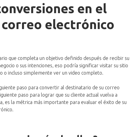
conversiones en el
 correo electrónico
rio que completa un objetivo definido después de recibir su
ocio o sus intenciones, eso podría significar visitar su sitio
o o incluso simplemente ver un video completo.
iguiente paso para convertir al destinatario de su correo
iguiente paso para lograr que su cliente actual vuelva a
a, es la métrica más importante para evaluar el éxito de su
ónico.