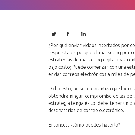
¿Por qué enviar videos insertados por co
respuesta es porque el marketing por cor
estrategias de marketing digital más ren
bajo costo; Puede comenzar con una estra
enviar correos electrónicos a miles de p
Dicho esto, no se le garantiza que logre u
obtendrá ningún compromiso de las perso
estrategia tenga éxito, debe tener un p
destinatarios de correo electrónico.
Entonces, ¿cómo puedes hacerlo?