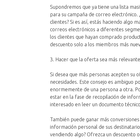
Supondremos que ya tiene una lista masiv
para su campaña de correo electrónico. ¿
clientes? Si es así, estás haciendo algo 
correos electrónicos a diferentes segme
los clientes que hayan comprado product
descuento solo a los miembros más nuevo
3. Hacer que la oferta sea más relevante
Si desea que más personas acepten su of
necesidades. Este consejo es ambiguo por
enormemente de una persona a otra. Por
estar en la fase de recopilación de info
interesado en leer un documento técnic
También puede ganar más conversiones ha
información personal de sus destinatario
vendiendo algo? Ofrezca un descuento o 