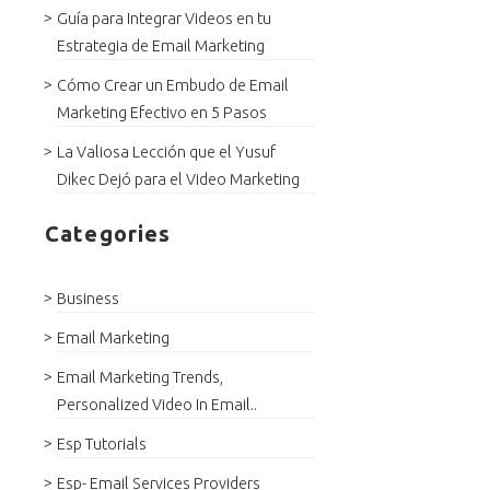
Guía para Integrar Videos en tu
Estrategia de Email Marketing
Cómo Crear un Embudo de Email
Marketing Efectivo en 5 Pasos
La Valiosa Lección que el Yusuf
Dikec Dejó para el Video Marketing
Categories
Business
Email Marketing
Email Marketing Trends,
Personalized Video In Email..
Esp Tutorials
Esp- Email Services Providers