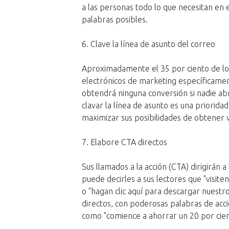
a las personas todo lo que necesitan en 
palabras posibles.
6. Clave la línea de asunto del correo
Aproximadamente el 35 por ciento de los
electrónicos de marketing específicamen
obtendrá ninguna conversión si nadie abr
clavar la línea de asunto es una priorida
maximizar sus posibilidades de obtener 
7. Elabore CTA directos
Sus llamados a la acción (CTA) dirigirán 
puede decirles a sus lectores que "visite
o "hagan clic aquí para descargar nuestro
directos, con poderosas palabras de acció
como "comience a ahorrar un 20 por cient