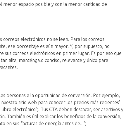
el menor espacio posible y con la menor cantidad de
 correos electrónicos no se leen. Para los correos
te, ese porcentaje es aún mayor. Y, por supuesto, no
e sus correos electrónicos en primer lugar. Es por eso que
d tan alta; manténgalo conciso, relevante y único para
vacantes.
a las personas a la oportunidad de conversión. Por ejemplo,
n nuestro sitio web para conocer los precios más recientes";
 libro electrónico";. Tus CTA deben destacar, ser asertivos y
n. También es útil explicar los beneficios de la conversión,
o en sus facturas de energía antes de...";