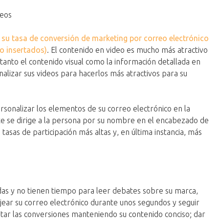
deos
su tasa de conversión de marketing por correo electrónico
o insertados)
. El contenido en video es mucho más atractivo
 tanto el contenido visual como la información detallada en
alizar sus videos para hacerlos más atractivos para su
rsonalizar los elementos de su correo electrónico en la
e se dirige a la persona por su nombre en el encabezado de
tasas de participación más altas y, en última instancia, más
as y no tienen tiempo para leer debates sobre su marca,
ojear su correo electrónico durante unos segundos y seguir
ar las conversiones manteniendo su contenido conciso; dar