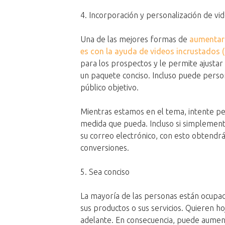
4. Incorporación y personalización de vi
Una de las mejores formas de
aumentar 
es con la ayuda de videos incrustados (
para los prospectos y le permite ajustar
un paquete conciso. Incluso puede person
público objetivo.
Mientras estamos en el tema, intente pe
medida que pueda. Incluso si simplement
su correo electrónico, con esto obtendrá 
conversiones.
5. Sea conciso
La mayoría de las personas están ocupad
sus productos o sus servicios. Quieren h
adelante. En consecuencia, puede aument