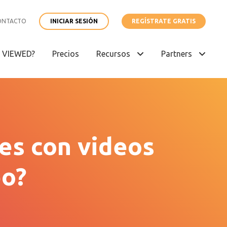
ONTACTO
INICIAR SESIÓN
REGÍSTRATE GRATIS
é VIEWED?
Precios
Recursos
Partners
es con videos
eo?