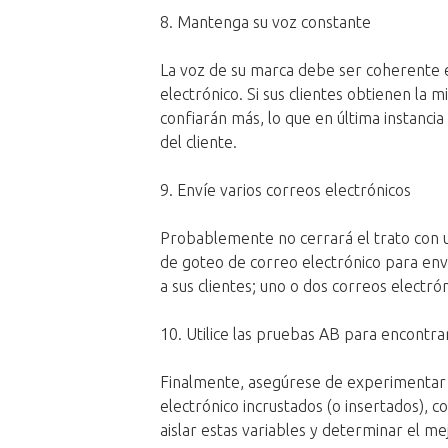
8. Mantenga su voz constante
La voz de su marca debe ser coherente e
electrónico. Si sus clientes obtienen la 
confiarán más, lo que en última instanci
del cliente.
9. Envíe varios correos electrónicos
Probablemente no cerrará el trato con u
de goteo de correo electrónico para env
a sus clientes; uno o dos correos electró
10. Utilice las pruebas AB para encontra
Finalmente, asegúrese de experimentar c
electrónico incrustados (o insertados), 
aislar estas variables y determinar el m