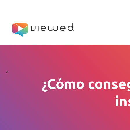
>
¿Cómo conseg
in