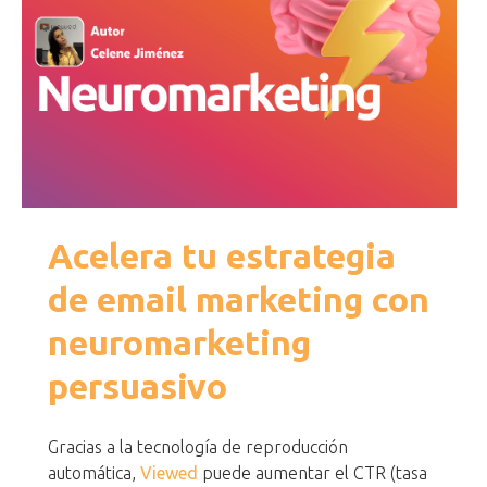
Acelera tu estrategia
de email marketing con
neuromarketing
persuasivo
Gracias a la tecnología de reproducción
automática,
Viewed
puede aumentar el CTR (tasa