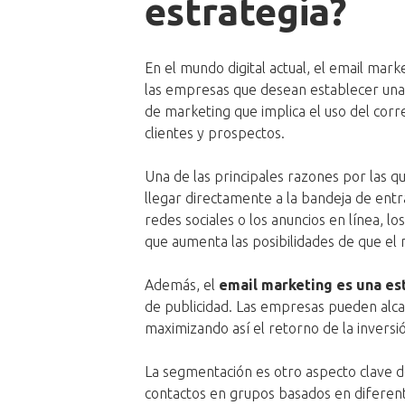
estrategia?
En el mundo digital actual, el email mar
las empresas que desean establecer una c
de marketing que implica el uso del corr
clientes y prospectos.
Una de las principales razones por las q
llegar directamente a la bandeja de entra
redes sociales o los anuncios en línea, l
que aumenta las posibilidades de que el m
Además, el
email marketing es una es
de publicidad. Las empresas pueden alca
maximizando así el retorno de la inversi
La segmentación es otro aspecto clave de
contactos en grupos basados en diferente