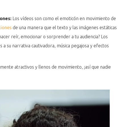
iones:
Los vídeos son como el emoticón en movimiento de
iones
de una manera que el texto y las imágenes estáticas
cer reír, emocionar o sorprender a tu audiencia? Los
ias a su narrativa cautivadora, música pegajosa y efectos
mente atractivos y llenos de movimiento, ¡así que nadie