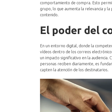
comportamiento de compra. Esto permite
grupo, lo que aumenta la relevancia y la 
contenido.
El poder del c
En un entorno digital, donde la competenc
vídeos dentro de los correos electrónicos
un impacto significativo en la audiencia.
personas reciben diariamente, es fundame
capten la atención de los destinatarios.