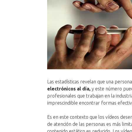
Las estadísticas revelan que una person
electrónicos al día,
y este número pued
profesionales que trabajan en la industr
imprescindible encontrar formas efectiva
Es en este contexto que los vídeos dese
de atención de las personas es más limit
contenido estático es reducido. Los víde