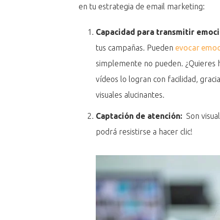
en tu estrategia de email marketing:
Capacidad para transmitir emoc
tus campañas. Pueden
evocar emoc
simplemente no pueden. ¿Quieres ha
vídeos lo logran con facilidad, grac
visuales alucinantes.
Captación de atención:
Son visual
podrá resistirse a hacer clic!