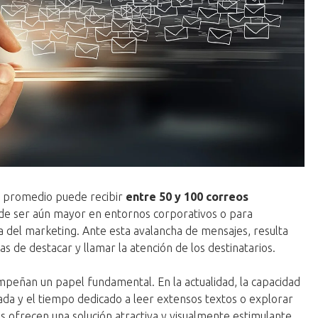
a promedio puede recibir
entre 50 y 100 correos
e ser aún mayor en entornos corporativos o para
ia del marketing. Ante esta avalancha de mensajes, resulta
s de destacar y llamar la atención de los destinatarios.
mpeñan un papel fundamental. En la actualidad, la capacidad
ada y el tiempo dedicado a leer extensos textos o explorar
os ofrecen una solución atractiva y visualmente estimulante