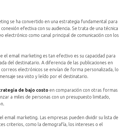
keting se ha convertido en una estrategia fundamental para
onexión efectiva con su audiencia. Se trata de una técnica
eo electrónico como canal principal de comunicación con los
ue el email marketing es tan efectivo es su capacidad para
da del destinatario. A diferencia de las publicaciones en
os correos electrónicos se envían de forma personalizada, lo
ensaje sea visto y leído por el destinatario.
trategia de bajo costo
en comparación con otras formas
nzar a miles de personas con un presupuesto limitado,
ón.
l email marketing. Las empresas pueden dividir su lista de
s criterios, como la demografía, los intereses o el