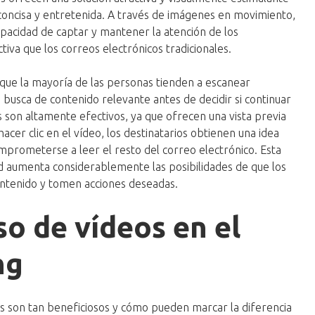
oncisa y entretenida. A través de imágenes en movimiento,
capacidad de captar y mantener la atención de los
va que los correos electrónicos tradicionales.
que la mayoría de las personas tienden a escanear
busca de contenido relevante antes de decidir si continuar
s son altamente efectivos, ya que ofrecen una vista previa
hacer clic en el vídeo, los destinatarios obtienen una idea
omprometerse a leer el resto del correo electrónico. Esta
ad aumenta considerablemente las posibilidades de que los
contenido y tomen acciones deseadas.
so de vídeos en el
ng
s son tan beneficiosos y cómo pueden marcar la diferencia