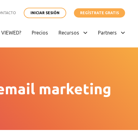
ONTACTO
INICIAR SESIÓN
REGÍSTRATE GRATIS
é VIEWED?
Precios
Recursos
Partners
 email marketing