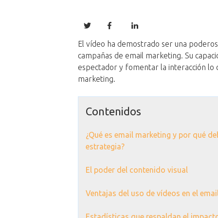
El vídeo ha demostrado ser una poderosa
campañas de email marketing. Su capacid
espectador y fomentar la interacción lo 
marketing.
Contenidos
¿Qué es email marketing y por qué de
estrategia?
El poder del contenido visual
Ventajas del uso de vídeos en el emai
Estadísticas que respaldan el impacto