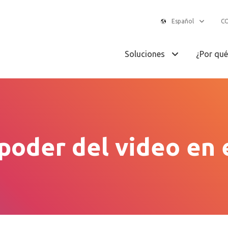
Español
C
Soluciones
¿Por qu
 poder del video en