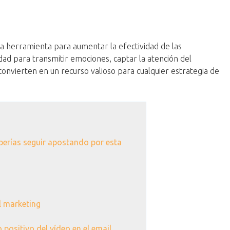
 herramienta para aumentar la efectividad de las
ad para transmitir emociones, captar la atención del
convierten en un recurso valioso para cualquier estrategia de
berías seguir apostando por esta
l marketing
 positivo del vídeo en el email