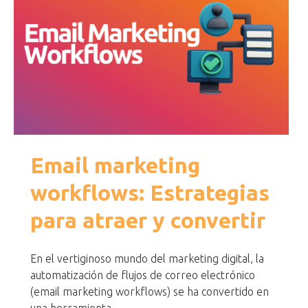
Email marketing
workflows: Estrategias
para atraer y convertir
En el vertiginoso mundo del marketing digital, la
automatización de flujos de correo electrónico
(email marketing workflows) se ha convertido en
una herramienta...