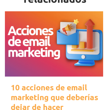
10 acciones de email
marketing que deberías
dejar de hacer