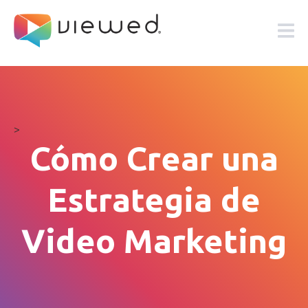
>
Cómo Crear una
Estrategia de
Video Marketing