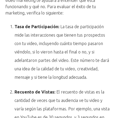
video marketing te ayudará a entender qué está
funcionando y qué no. Para evaluar el éxito de tu
marketing, verifica lo siguiente:
Tasa de Participación:
La tasa de participación
mide las interacciones que tienen tus prospectos
con tu video, incluyendo cuánto tiempo pasaron
viéndolo, si lo vieron hasta el final o no, y si
adelantaron partes del video. Este número te dará
una idea de la calidad de tu video, creatividad,
mensaje y si tiene la longitud adecuada.
Recuento de Vistas:
El recuento de vistas es la
cantidad de veces que tu audiencia ve tu video y
varía según las plataformas. Por ejemplo, una vista
en YouTube es de 30 segundos, y 3 segundos en