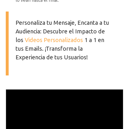
lo vean hasta el final.
Personaliza tu Mensaje, Encanta a tu
Audiencia: Descubre el Impacto de
los
Videos Personalizados
1 a 1 en
tus Emails. ¡Transforma la
Experiencia de tus Usuarios!