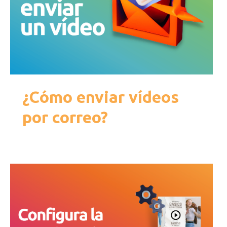
¿Cómo enviar vídeos
por correo?