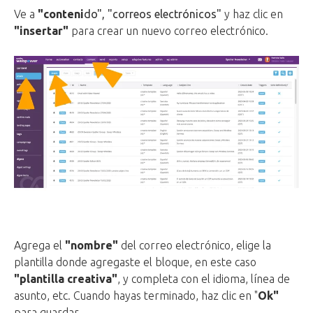
Ve a
"conteni
do", "correos electrónicos"
y haz clic en
"insertar"
para crear un nuevo correo electrónico.
Agrega el
"nombre"
del correo electrónico, elige la
plantilla donde agregaste el bloque, en este caso
"plantilla creativa"
, y completa con el idioma, línea de
asunto, etc. Cuando hayas terminado, haz clic en "
Ok"
para guardar.