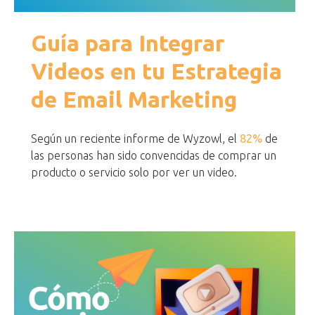
Guía para Integrar
Videos en tu Estrategia
de Email Marketing
Según un reciente informe de Wyzowl, el
82%
de
las personas han sido convencidas de comprar un
producto o servicio solo por ver un video.