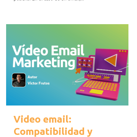
Video email:
Compatibilidad y