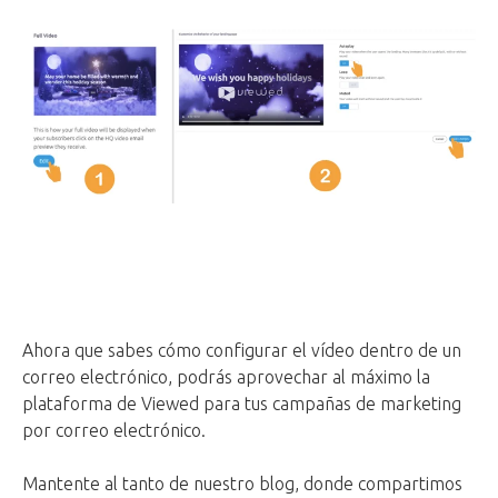
Ahora que sabes cómo configurar el vídeo dentro de un
correo electrónico, podrás aprovechar al máximo la
plataforma de Viewed para tus campañas de marketing
por correo electrónico.
Mantente al tanto de nuestro blog, donde compartimos