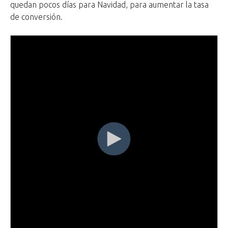
quedan pocos días para Navidad, para aumentar la tasa
de conversión.