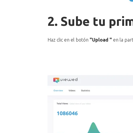
2. Sube tu pri
Haz clic en el botón
"Upload "
en la par