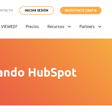
ONTACTO
INICIAR SESIÓN
REGÍSTRATE GRATIS
é VIEWED?
Precios
Recursos
Partners
sando HubSpot