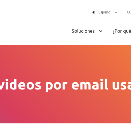
Español
C
Soluciones
¿Por qu
videos por email u