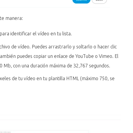
nte manera:
ra identificar el vídeo en tu lista.
chivo de vídeo. Puedes arrastrarlo y soltarlo o hacer clic
También puedes copiar un enlace de YouTube o Vimeo. El
0 Mb, con una duración máxima de 32,767 segundos.
xeles de tu vídeo en tu plantilla HTML (máximo 750, se