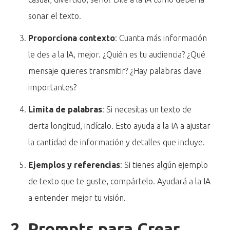
sonar el texto.
Proporciona contexto
: Cuanta más información
le des a la IA, mejor. ¿Quién es tu audiencia? ¿Qué
mensaje quieres transmitir? ¿Hay palabras clave
importantes?
Limita de palabras
: Si necesitas un texto de
cierta longitud, indícalo. Esto ayuda a la IA a ajustar
la cantidad de información y detalles que incluye.
Ejemplos y referencias
: Si tienes algún ejemplo
de texto que te guste, compártelo. Ayudará a la IA
a entender mejor tu visión.
2. Prompts para Crear