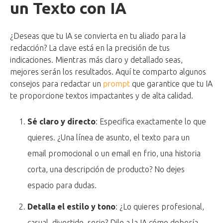
un Texto con IA
¿Deseas que tu IA se convierta en tu aliado para la
redacción? La clave está en la precisión de tus
indicaciones. Mientras más claro y detallado seas,
mejores serán los resultados. Aquí te comparto algunos
consejos para redactar un
prompt
que garantice que tu IA
te proporcione textos impactantes y de alta calidad.
Sé claro y directo
: Especifica exactamente lo que
quieres. ¿Una línea de asunto, el texto para un
email promocional o un email en frio, una historia
corta, una descripción de producto? No dejes
espacio para dudas.
Detalla el estilo y tono
: ¿Lo quieres profesional,
casual, divertido, serio? Dile a la IA cómo debería