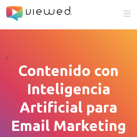
>
Contenido con
Inteligencia
Artificial para
Email Marketing