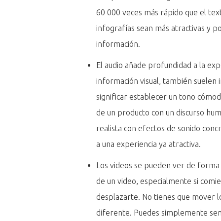
60 000 veces más rápido que el text
infografías sean más atractivas y p
información.
El audio añade profundidad a la exp
información visual, también suelen 
significar establecer un tono cómodo
de un producto con un discurso hum
realista con efectos de sonido conc
a una experiencia ya atractiva.
Los videos se pueden ver de forma 
de un video, especialmente si comi
desplazarte. No tienes que mover los
diferente. Puedes simplemente sent