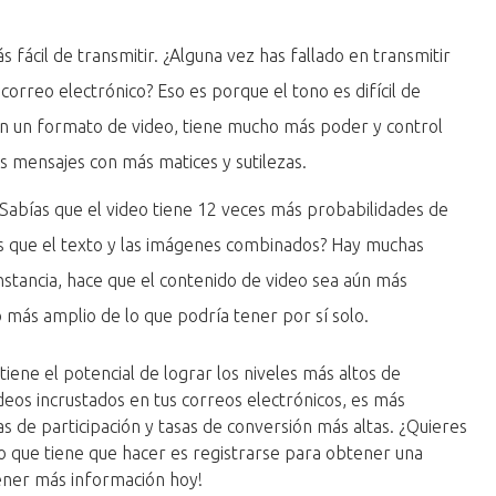
 fácil de transmitir. ¿Alguna vez has fallado en transmitir
orreo electrónico? Eso es porque el tono es difícil de
. En un formato de video, tiene mucho más poder y control
us mensajes con más matices y sutilezas.
¿Sabías que el video tiene 12 veces más probabilidades de
es que el texto y las imágenes combinados? Hay muchas
nstancia, hace que el contenido de video sea aún más
 más amplio de lo que podría tener por sí solo.
iene el potencial de lograr los niveles más altos de
ideos incrustados en tus correos electrónicos, es más
s de participación y tasas de conversión más altas. ¿Quieres
lo que tiene que hacer es registrarse para obtener una
ener más información hoy!