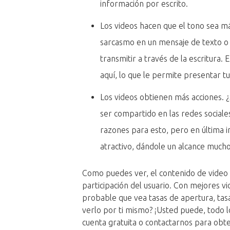
información por escrito.
Los videos hacen que el tono sea más
sarcasmo en un mensaje de texto o c
transmitir a través de la escritura
aquí, lo que le permite presentar t
Los videos obtienen más acciones. 
ser compartido en las redes social
razones para esto, pero en última i
atractivo, dándole un alcance mucho
Como puedes ver, el contenido de video t
participación del usuario. Con mejores v
probable que vea tasas de apertura, tasa
verlo por ti mismo? ¡Usted puede, todo 
cuenta gratuita o contactarnos para obt