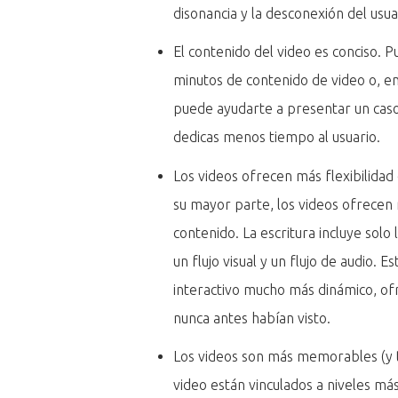
disonancia y la desconexión del usua
El contenido del video es conciso. 
minutos de contenido de video o, en
puede ayudarte a presentar un cas
dedicas menos tiempo al usuario.
Los videos ofrecen más flexibilidad 
su mayor parte, los videos ofrecen 
contenido. La escritura incluye solo l
un flujo visual y un flujo de audio. 
interactivo mucho más dinámico, ofr
nunca antes habían visto.
Los videos son más memorables (y t
video están vinculados a niveles má