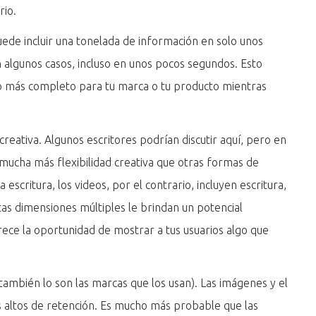
rio.
Puede incluir una tonelada de información en solo unos
 algunos casos, incluso en unos pocos segundos. Esto
o más completo para tu marca o tu producto mientras
creativa. Algunos escritores podrían discutir aquí, pero en
mucha más flexibilidad creativa que otras formas de
a escritura, los videos, por el contrario, incluyen escritura,
Estas dimensiones múltiples le brindan un potencial
ece la oportunidad de mostrar a tus usuarios algo que
ambién lo son las marcas que los usan). Las imágenes y el
s altos de retención. Es mucho más probable que las