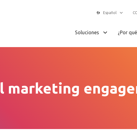
Español
C
Soluciones
¿Por qu
il marketing engage