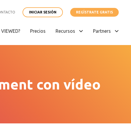
ONTACTO
INICIAR SESIÓN
REGÍSTRATE GRATIS
é VIEWED?
Precios
Recursos
Partners
ment con vídeo