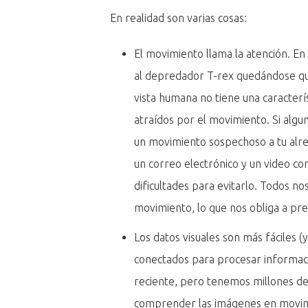
En realidad son varias cosas:
El movimiento llama la atención. En
al depredador T-rex quedándose qui
vista humana no tiene una caracter
atraídos por el movimiento. Si alg
un movimiento sospechoso a tu alre
un correo electrónico y un video c
dificultades para evitarlo. Todos 
movimiento, lo que nos obliga a pre
Los datos visuales son más fáciles 
conectados para procesar informació
reciente, pero tenemos millones de
comprender las imágenes en movim