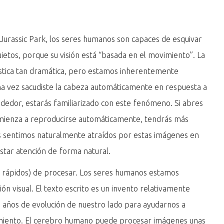
 Jurassic Park, los seres humanos son capaces de esquivar
etos, porque su visión está “basada en el movimiento”. La
ística tan dramática, pero estamos inherentemente
una vez sacudiste la cabeza automáticamente en respuesta a
dedor, estarás familiarizado con este fenómeno. Si abres
omienza a reproducirse automáticamente, tendrás más
nos sentimos naturalmente atraídos por estas imágenes en
star atención de forma natural.
(y rápidos) de procesar. Los seres humanos estamos
n visual. El texto escrito es un invento relativamente
 años de evolución de nuestro lado para ayudarnos a
iento. El cerebro humano puede procesar imágenes unas