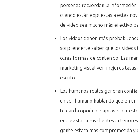
personas recuerden la información
cuando están expuestas a estas nov
de video sea mucho más efectivo pa
Los videos tienen más probabilidade
sorprenderte saber que los videos 
otras formas de contenido. Las mar
marketing visual ven mejores tasas
escrito.
Los humanos reales generan confia
un ser humano hablando que en un si
te dan la opción de aprovechar est
entrevistar a sus clientes anteriore
gente estará más comprometida y c