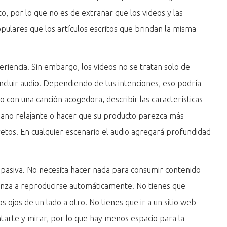
o, por lo que no es de extrañar que los videos y las
opulares que los artículos escritos que brindan la misma
eriencia. Sin embargo, los videos no se tratan solo de
incluir audio. Dependiendo de tus intenciones, eso podría
 con una canción acogedora, describir las características
ano relajante o hacer que su producto parezca más
retos. En cualquier escenario el audio agregará profundidad
pasiva. No necesita hacer nada para consumir contenido
enza a reproducirse automáticamente. No tienes que
 ojos de un lado a otro. No tienes que ir a un sitio web
arte y mirar, por lo que hay menos espacio para la