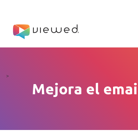
>
Mejora el ema