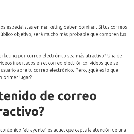
los especialistas en marketing deben dominar. Si tus correos
 público objetivo, será mucho más probable que compren tus
.
rketing por correo electrónico sea más atractivo? Una de
ideos insertados en el correo electrónico: videos que se
uario abre tu correo electrónico. Pero, ¿qué es lo que
en primer lugar?
tenido de correo
ractivo?
 contenido "atrayente" es aquel que capta la atención de una