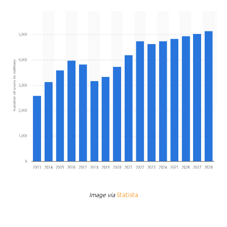
Image via
Statista