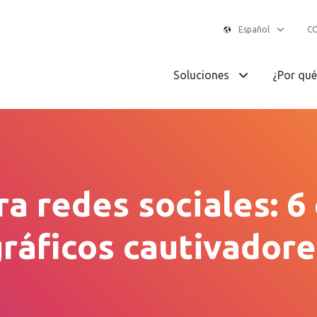
Español
C
Soluciones
¿Por qu
a redes sociales: 6
gráficos cautivadore