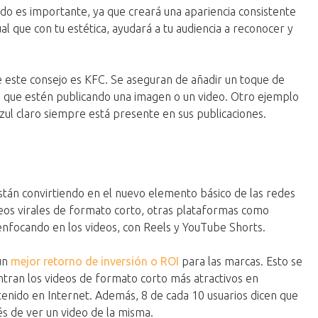
do es importante, ya que creará una apariencia consistente
ual que con tu estética, ayudará a tu audiencia a reconocer y
 este consejo es KFC. Se aseguran de añadir un toque de
ea que estén publicando una imagen o un video. Otro ejemplo
azul claro siempre está presente en sus publicaciones.
stán convirtiendo en el nuevo elemento básico de las redes
eos virales de formato corto, otras plataformas como
nfocando en los videos, con Reels y YouTube Shorts.
un
mejor retorno de inversión o ROI
para las marcas. Esto se
ntran los videos de formato corto más atractivos en
nido en Internet. Además, 8 de cada 10 usuarios dicen que
 de ver un video de la misma.