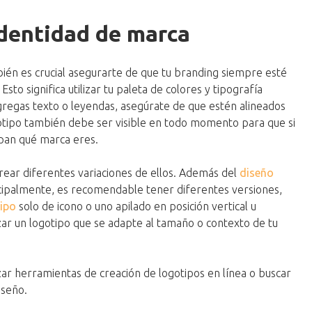
 identidad de marca
ién es crucial asegurarte de que tu branding siempre esté
Esto significa utilizar tu paleta de colores y tipografía
 agregas texto o leyendas, asegúrate de que estén alineados
gotipo también debe ser visible en todo momento para que si
epan qué marca eres.
ear diferentes variaciones de ellos. Además del
diseño
ncipalmente, es recomendable tener diferentes versiones,
ipo
solo de icono o uno apilado en posición vertical u
zar un logotipo que se adapte al tamaño o contexto de tu
izar herramientas de creación de logotipos en línea o buscar
iseño.