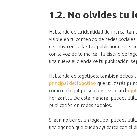
1.2. No olvides tu
Hablando de tu identidad de marca, tamb
visible en tu contenido de redes sociales. 
distintiva en todas tus publicaciones. Si
con la voz de tu marca. Tu diseño de lo
una nueva audiencia ve tu publicación, s
Hablando de logotipos, también debes cr
principal del logotipo
que utilizarás pri
como un logotipo solo de texto, un l
ogot
horizontal. De esta manera, puedes utili
publicación en redes sociales.
Si aún no tienes un logotipo, puedes util
una agencia que pueda ayudarte con el d