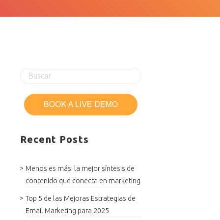
Recent Posts
Menos es más: la mejor síntesis de
contenido que conecta en marketing
Top 5 de las Mejoras Estrategias de
Email Marketing para 2025