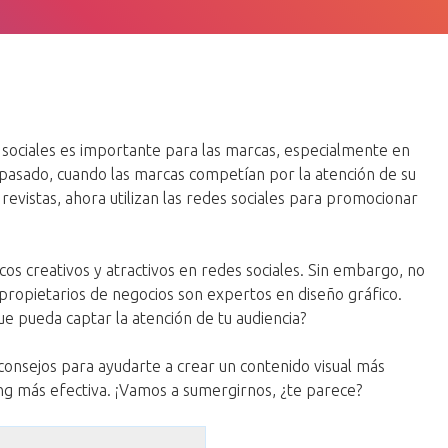
sociales es importante para las marcas, especialmente en
l pasado, cuando las marcas competían por la atención de su
 revistas, ahora utilizan las redes sociales para promocionar
os creativos y atractivos en redes sociales. Sin embargo, no
propietarios de negocios son expertos en diseño gráfico.
e pueda captar la atención de tu audiencia?
consejos para ayudarte a crear un contenido visual más
ing más efectiva. ¡Vamos a sumergirnos, ¿te parece?