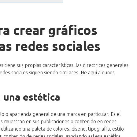
ra crear gráficos
las redes sociales
tiene sus propias características, las directrices generales
redes sociales siguen siendo similares. He aquí algunos
a una estética
tilo o apariencia general de una marca en particular. Es el
as muestran en sus publicaciones o contenido en redes
 utilizando una paleta de colores, diseño, tipografía, estilo
tu contenido de redes sociales, asociando así esa estética