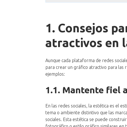
1. Consejos pa
atractivos en 
Aunque cada plataforma de redes sociales 
para crear un gráfico atractivo para las 
ejemplos:
1.1. Mantente fiel 
En las redes sociales, la estética es el es
tema o ambiente distintivo que las marc
sociales. Esta estética se puede construir
fotográfico o estilo gráfico similares en 