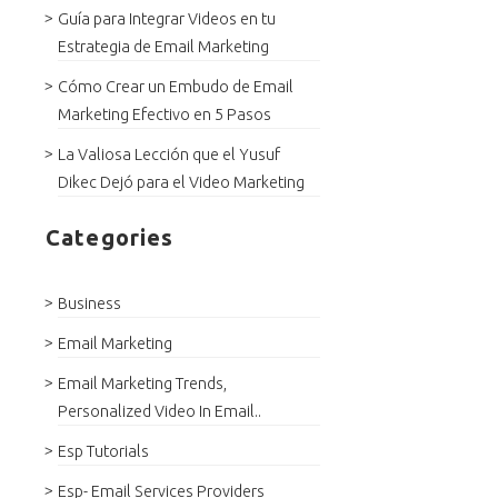
Guía para Integrar Videos en tu
Estrategia de Email Marketing
Cómo Crear un Embudo de Email
Marketing Efectivo en 5 Pasos
La Valiosa Lección que el Yusuf
Dikec Dejó para el Video Marketing
Categories
Business
Email Marketing
Email Marketing Trends,
Personalized Video In Email..
Esp Tutorials
Esp- Email Services Providers