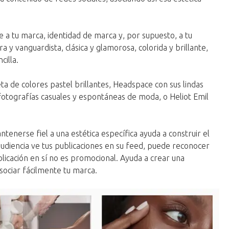
e a tu marca, identidad de marca y, por supuesto, a tu
a y vanguardista, clásica y glamorosa, colorida y brillante,
cilla.
a de colores pastel brillantes, Headspace con sus lindas
 fotografías casuales y espontáneas de moda, o Heliot Emil
tenerse fiel a una estética específica ayuda a construir el
udiencia ve tus publicaciones en su feed, puede reconocer
ublicación en sí no es promocional. Ayuda a crear una
asociar fácilmente tu marca.