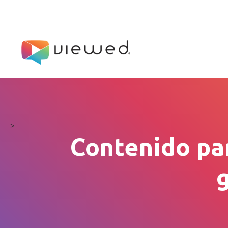
>
Contenido par