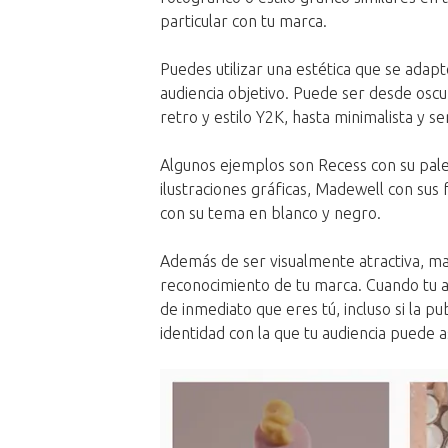
particular con tu marca.
Puedes utilizar una estética que se adapt
audiencia objetivo. Puede ser desde oscur
retro y estilo Y2K, hasta minimalista y sen
Algunos ejemplos son Recess con su palet
ilustraciones gráficas, Madewell con sus
con su tema en blanco y negro.
Además de ser visualmente atractiva, man
reconocimiento de tu marca. Cuando tu a
de inmediato que eres tú, incluso si la p
identidad con la que tu audiencia puede 