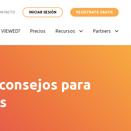
ONTACTO
INICIAR SESIÓN
REGÍSTRATE GRATIS
é VIEWED?
Precios
Recursos
Partners
 consejos para
s