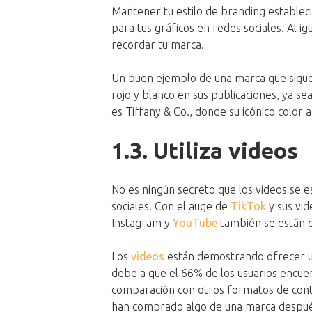
Mantener tu estilo de branding estableci
para tus gráficos en redes sociales. Al ig
recordar tu marca.
Un buen ejemplo de una marca que sigue
rojo y blanco en sus publicaciones, ya s
es Tiffany & Co., donde su icónico color 
1.3.
Utiliza videos
No es ningún secreto que los videos se e
sociales. Con el auge de
TikTok
y sus vid
Instagram y
YouTube
también se están e
Los
videos
están demostrando ofrecer 
debe a que el 66% de los usuarios encue
comparación con otros formatos de conte
han comprado algo de una marca después